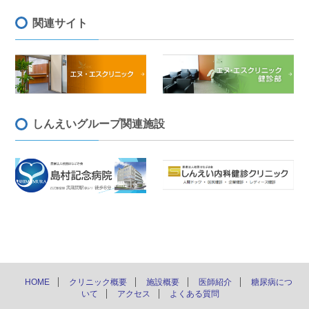
関連サイト
しんえいグループ関連施設
ペー
HOME
クリニック概要
施設概要
医師紹介
糖尿病につ
いて
アクセス
よくある質問